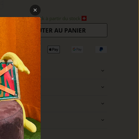
ours à partir du stock à partir du stock
AJOUTER AU PANIER
ISÉ