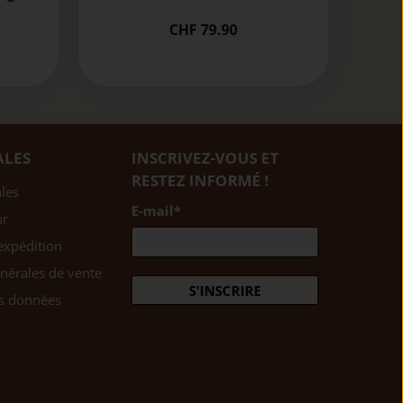
CHF 79.90
ALES
INSCRIVEZ-VOUS ET
RESTEZ INFORMÉ !
les
E-mail
*
ur
expédition
nérales de vente
S'INSCRIRE
es données