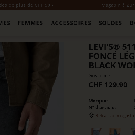
s de plus de CHF 50.-
Magasin à Zur
MES
FEMMES
ACCESSOIRES
SOLDES
B
LEVI'S® 51
FONCÉ LÉG
BLACK WO
Gris foncé
CHF 129.90
Marque:
Nº d'article:
Retrait au magasin