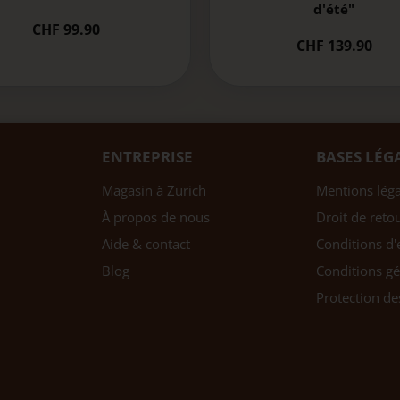
d'été"
CHF 99.90
CHF 139.90
ENTREPRISE
BASES LÉG
Magasin à Zurich
Mentions léga
À propos de nous
Droit de reto
Aide & contact
Conditions d'
Blog
Conditions gé
Protection d