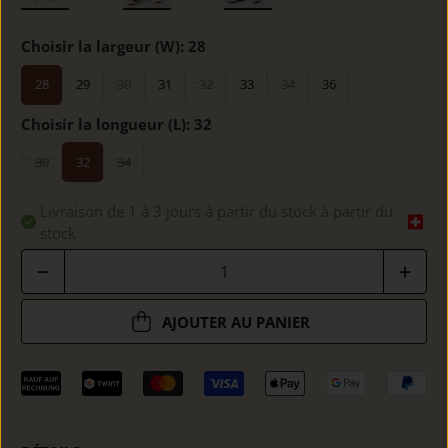
Choisir la largeur (W):
28
28
29
30
31
32
33
34
36
Choisir la longueur (L):
32
30
32
34
Livraison de 1 à 3 jours à partir du stock à partir du
stock
Quantité
AJOUTER AU PANIER