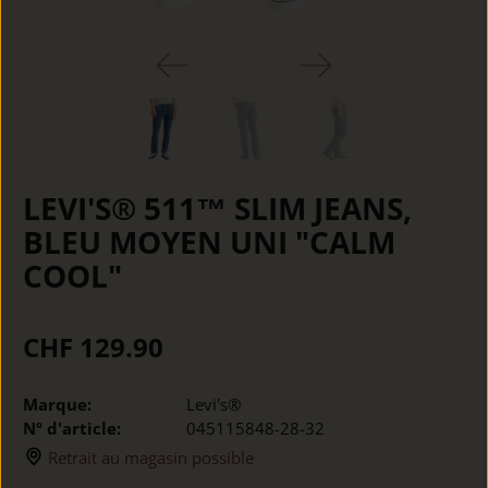
LEVI'S® 511™ SLIM JEANS,
BLEU MOYEN UNI "CALM
COOL"
CHF 129.90
Marque:
Levi's®
Nº d'article:
045115848-28-32
Retrait au magasin possible