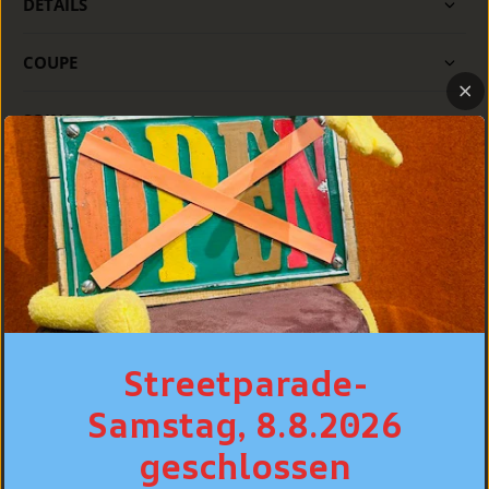
DÉTAILS
COUPE
SOINS
CONSEIL PERSONNALISÉ
MEILLEURES VENTES
Streetparade-
Samstag, 8.8.2026
geschlossen