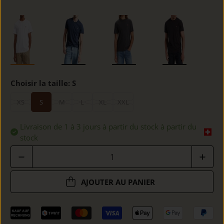
Choisir la taille:
S
XS
S
M
L
XL
XXL
Livraison de 1 à 3 jours à partir du stock à partir du
stock
Quantité
AJOUTER AU PANIER