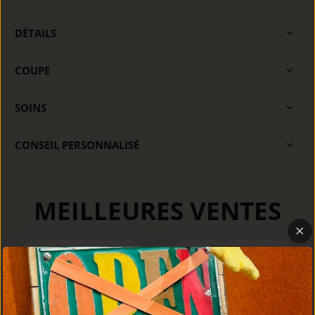
DÉTAILS
COUPE
SOINS
CONSEIL PERSONNALISÉ
MEILLEURES VENTES