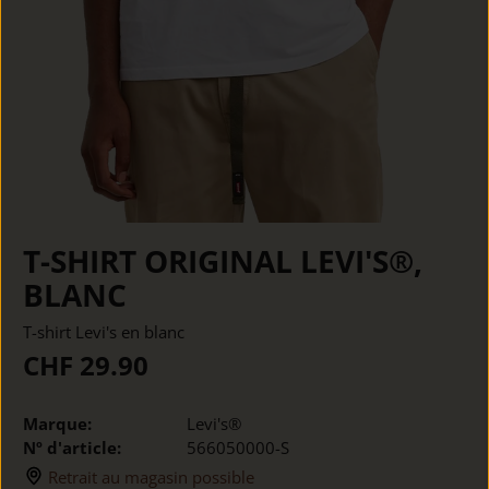
T-SHIRT ORIGINAL LEVI'S®,
BLANC
T-shirt Levi's en blanc
CHF 29.90
Marque:
Levi's®
Nº d'article:
566050000-S
Retrait au magasin possible