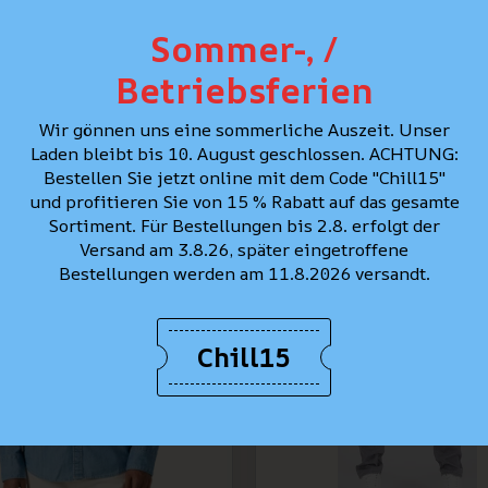
CONSEIL PERSONNAL
Sommer-, /
Betriebsferien
Wir gönnen uns eine sommerliche Auszeit. Unser
MEILLEURES VENTES
Laden bleibt bis 10. August geschlossen. ACHTUNG:
Bestellen Sie jetzt online mit dem Code "Chill15"
und profitieren Sie von 15 % Rabatt auf das gesamte
Sortiment. Für Bestellungen bis 2.8. erfolgt der
Versand am 3.8.26, später eingetroffene
Bestellungen werden am 11.8.2026 versandt.
Chill15