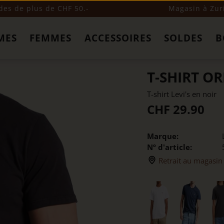
s de plus de CHF 50.-
Magasin à Zur
MES
FEMMES
ACCESSOIRES
SOLDES
B
T-SHIRT OR
T-shirt Levi's en noir
CHF 29.90
Marque:
Nº d'article:
Retrait au magasin